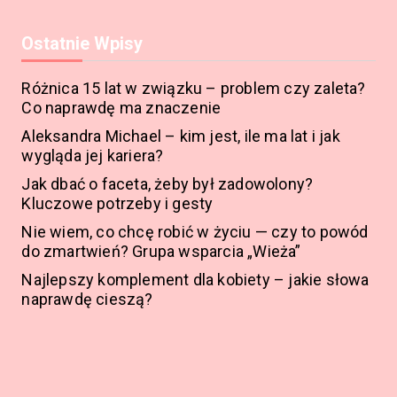
Ostatnie Wpisy
Różnica 15 lat w związku – problem czy zaleta?
Co naprawdę ma znaczenie
Aleksandra Michael – kim jest, ile ma lat i jak
wygląda jej kariera?
Jak dbać o faceta, żeby był zadowolony?
Kluczowe potrzeby i gesty
Nie wiem, co chcę robić w życiu — czy to powód
do zmartwień? Grupa wsparcia „Wieża”
Najlepszy komplement dla kobiety – jakie słowa
naprawdę cieszą?