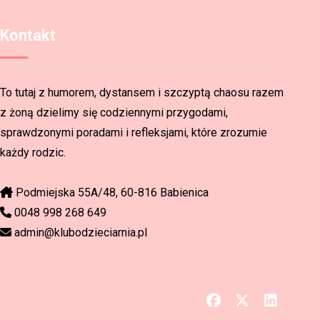
Kontakt
To tutaj z humorem, dystansem i szczyptą chaosu razem
z żoną dzielimy się codziennymi przygodami,
sprawdzonymi poradami i refleksjami, które zrozumie
każdy rodzic.
Podmiejska 55A/48, 60-816 Babienica
0048 998 268 649
admin@klubodzieciarnia.pl