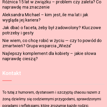
Różnica 15 lat w związku – problem czy zaleta? Co
naprawdę ma znaczenie
Aleksandra Michael – kim jest, ile ma lat i jak
wygląda jej kariera?
Jak dbać o faceta, żeby był zadowolony? Kluczowe
potrzeby i gesty
Nie wiem, co chcę robić w życiu — czy to powód do
zmartwień? Grupa wsparcia „Wieża”
Najlepszy komplement dla kobiety – jakie słowa
naprawdę cieszą?
Kontakt
To tutaj z humorem, dystansem i szczyptą chaosu razem z
żoną dzielimy się codziennymi przygodami, sprawdzonymi
poradami i refleksjami, które zrozumie każdy rodzic.