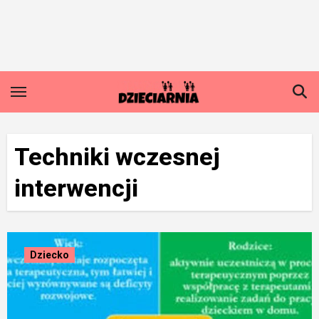
Skip
to
content
Techniki wczesnej
interwencji
Dziecko