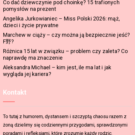
Co dać dziewczynie pod choinkę? 15 trafionych
pomysłów na prezent
Angelika Jurkowianiec – Miss Polski 2026: mąż,
dzieci i życie prywatne
Marchew w ciąży – czy można ją bezpiecznie jeść?
F野?
Różnica 15 lat w związku – problem czy zaleta? Co
naprawdę ma znaczenie
Aleksandra Michael – kim jest, ile ma lat i jak
wygląda jej kariera?
Kontakt
To tutaj z humorem, dystansem i szczyptą chaosu razem z
żoną dzielimy się codziennymi przygodami, sprawdzonymi
poradami i refleksjami, które zrozumie każdy rodzic.