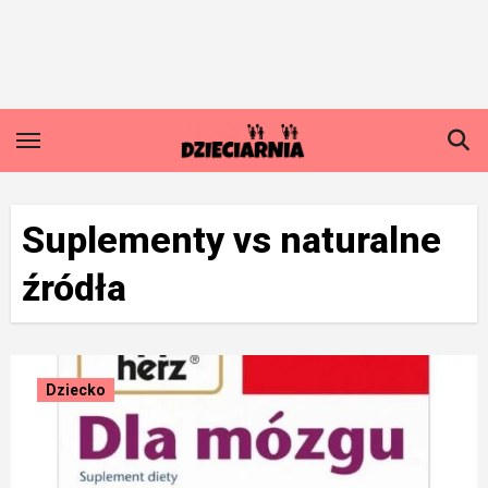
Skip
to
content
Suplementy vs naturalne
źródła
Dziecko