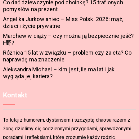
Co dać dziewczynie pod choinkę? 15 trafionych
pomysłów na prezent
Angelika Jurkowianiec – Miss Polski 2026: mąż,
dzieci i życie prywatne
Marchew w ciąży – czy można ją bezpiecznie jeść?
F野?
Różnica 15 lat w związku – problem czy zaleta? Co
naprawdę ma znaczenie
Aleksandra Michael – kim jest, ile ma lat i jak
wygląda jej kariera?
Kontakt
To tutaj z humorem, dystansem i szczyptą chaosu razem z
żoną dzielimy się codziennymi przygodami, sprawdzonymi
poradami i refleksjami, które zrozumie każdy rodzic.