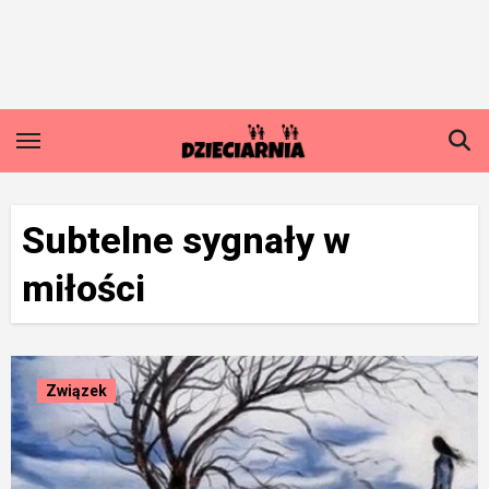
Skip
to
content
Subtelne sygnały w
miłości
Związek