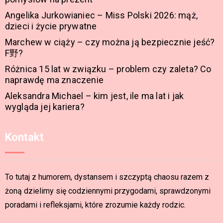
Angelika Jurkowianiec – Miss Polski 2026: mąż,
dzieci i życie prywatne
Marchew w ciąży – czy można ją bezpiecznie jeść?
F野?
Różnica 15 lat w związku – problem czy zaleta? Co
naprawdę ma znaczenie
Aleksandra Michael – kim jest, ile ma lat i jak
wygląda jej kariera?
Kontakt
To tutaj z humorem, dystansem i szczyptą chaosu razem z
żoną dzielimy się codziennymi przygodami, sprawdzonymi
poradami i refleksjami, które zrozumie każdy rodzic.