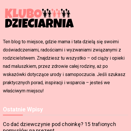
Ten blog to miejsce, gdzie mama i tata dzielą się swoimi
doświadczeniami, radościami i wyzwaniami związanymi z
rodzicielstwem. Znajdziesz tu wszystko – od ciąży i opieki
nad maluszkiem, przez zdrowie całej rodziny, aż po
wskazówki dotyczące urody i samopoczucia. Jeśli szukasz
praktycznych porad, inspiracji i wsparcia – jesteś we
właściwym miejscu!
Ostatnie Wpisy
Co dać dziewczynie pod choinkę? 15 trafionych
pomysłów na prezent