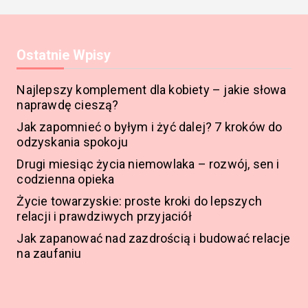
Ostatnie Wpisy
Najlepszy komplement dla kobiety – jakie słowa
naprawdę cieszą?
Jak zapomnieć o byłym i żyć dalej? 7 kroków do
odzyskania spokoju
Drugi miesiąc życia niemowlaka – rozwój, sen i
codzienna opieka
Życie towarzyskie: proste kroki do lepszych
relacji i prawdziwych przyjaciół
Jak zapanować nad zazdrością i budować relacje
na zaufaniu