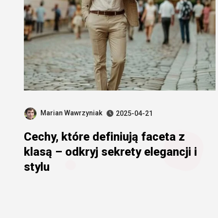
Marian Wawrzyniak
2025-04-21
Cechy, które definiują faceta z
klasą – odkryj sekrety elegancji i
stylu