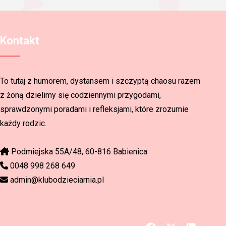
Kontakt
To tutaj z humorem, dystansem i szczyptą chaosu razem
z żoną dzielimy się codziennymi przygodami,
sprawdzonymi poradami i refleksjami, które zrozumie
każdy rodzic.
Podmiejska 55A/48, 60-816 Babienica
0048 998 268 649
admin@klubodzieciarnia.pl