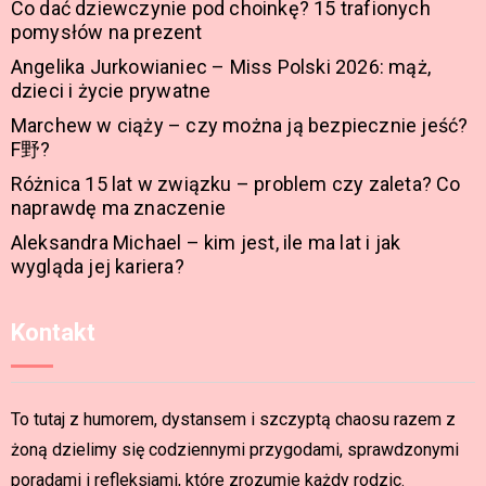
Co dać dziewczynie pod choinkę? 15 trafionych
pomysłów na prezent
Angelika Jurkowianiec – Miss Polski 2026: mąż,
dzieci i życie prywatne
Marchew w ciąży – czy można ją bezpiecznie jeść?
F野?
Różnica 15 lat w związku – problem czy zaleta? Co
naprawdę ma znaczenie
Aleksandra Michael – kim jest, ile ma lat i jak
wygląda jej kariera?
Kontakt
To tutaj z humorem, dystansem i szczyptą chaosu razem z
żoną dzielimy się codziennymi przygodami, sprawdzonymi
poradami i refleksjami, które zrozumie każdy rodzic.