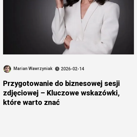
Marian Wawrzyniak
2026-02-14
Przygotowanie do biznesowej sesji
zdjęciowej – Kluczowe wskazówki,
które warto znać