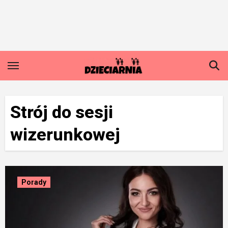
Skip
to
content
Strój do sesji
wizerunkowej
Porady