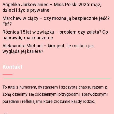
Angelika Jurkowianiec – Miss Polski 2026: mąż,
dzieci i życie prywatne
Marchew w ciąży – czy można ją bezpiecznie jeść?
F野?
Różnica 15 lat w związku – problem czy zaleta? Co
naprawdę ma znaczenie
Aleksandra Michael – kim jest, ile ma lat i jak
wygląda jej kariera?
Kontakt
To tutaj z humorem, dystansem i szczyptą chaosu razem z
żoną dzielimy się codziennymi przygodami, sprawdzonymi
poradami i refleksjami, które zrozumie każdy rodzic.