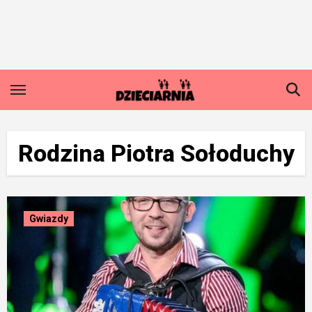
Skip
to
content
Rodzina Piotra Sołoduchy
Gwiazdy