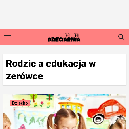
Skip
to
content
Rodzic a edukacja w
zerówce
Dziecko