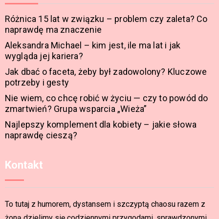
Różnica 15 lat w związku – problem czy zaleta? Co
naprawdę ma znaczenie
Aleksandra Michael – kim jest, ile ma lat i jak
wygląda jej kariera?
Jak dbać o faceta, żeby był zadowolony? Kluczowe
potrzeby i gesty
Nie wiem, co chcę robić w życiu — czy to powód do
zmartwień? Grupa wsparcia „Wieża”
Najlepszy komplement dla kobiety – jakie słowa
naprawdę cieszą?
Kontakt
To tutaj z humorem, dystansem i szczyptą chaosu razem z
żoną dzielimy się codziennymi przygodami, sprawdzonymi