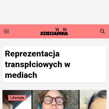
Skip
to
content
Reprezentacja
transpłciowych w
mediach
Lifestyle