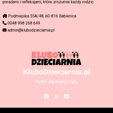
poradami i refleksjami, które zrozumie każdy rodzic.
Podmiejska 55A/48, 60-816 Babienica
0048 998 268 649
admin@klubodzieciarnia.pl
KluboDzieciarnia.pl
Portal dla mamy i taty