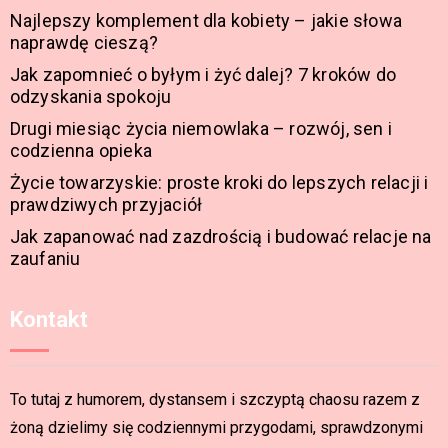
Najlepszy komplement dla kobiety – jakie słowa
naprawdę cieszą?
Jak zapomnieć o byłym i żyć dalej? 7 kroków do
odzyskania spokoju
Drugi miesiąc życia niemowlaka – rozwój, sen i
codzienna opieka
Życie towarzyskie: proste kroki do lepszych relacji i
prawdziwych przyjaciół
Jak zapanować nad zazdrością i budować relacje na
zaufaniu
Kontakt
To tutaj z humorem, dystansem i szczyptą chaosu razem z
żoną dzielimy się codziennymi przygodami, sprawdzonymi