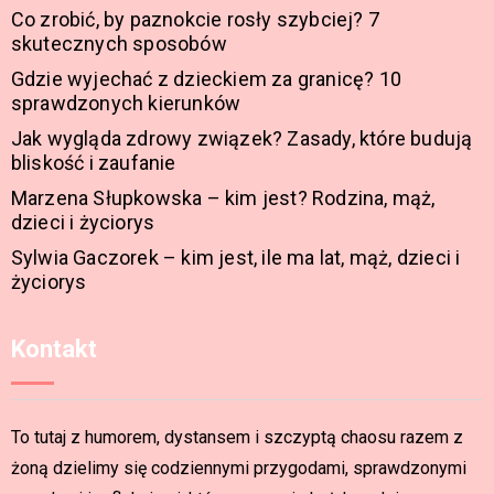
Co zrobić, by paznokcie rosły szybciej? 7
skutecznych sposobów
Gdzie wyjechać z dzieckiem za granicę? 10
sprawdzonych kierunków
Jak wygląda zdrowy związek? Zasady, które budują
bliskość i zaufanie
Marzena Słupkowska – kim jest? Rodzina, mąż,
dzieci i życiorys
Sylwia Gaczorek – kim jest, ile ma lat, mąż, dzieci i
życiorys
Kontakt
To tutaj z humorem, dystansem i szczyptą chaosu razem z
żoną dzielimy się codziennymi przygodami, sprawdzonymi