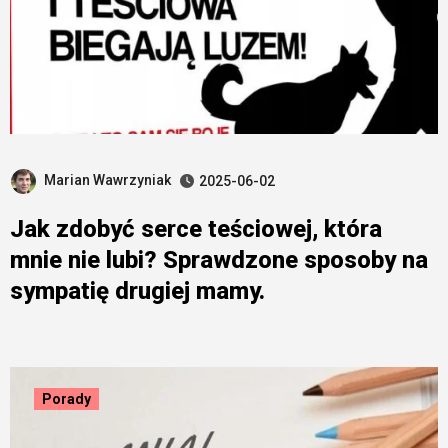
Marian Wawrzyniak
2025-06-02
Jak zdobyć serce teściowej, która
mnie nie lubi? Sprawdzone sposoby na
sympatię drugiej mamy.
Porady