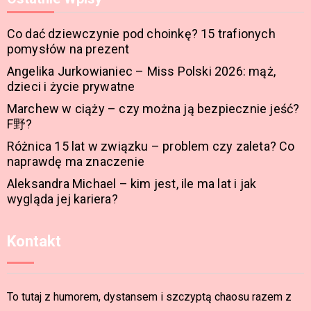
Co dać dziewczynie pod choinkę? 15 trafionych
pomysłów na prezent
Angelika Jurkowianiec – Miss Polski 2026: mąż,
dzieci i życie prywatne
Marchew w ciąży – czy można ją bezpiecznie jeść?
F野?
Różnica 15 lat w związku – problem czy zaleta? Co
naprawdę ma znaczenie
Aleksandra Michael – kim jest, ile ma lat i jak
wygląda jej kariera?
Kontakt
To tutaj z humorem, dystansem i szczyptą chaosu razem z