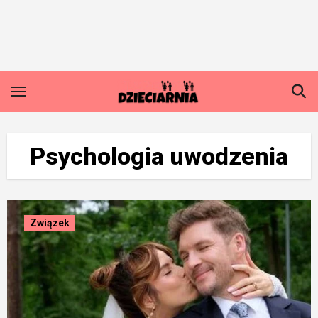
Skip
to
content
Psychologia uwodzenia
Związek