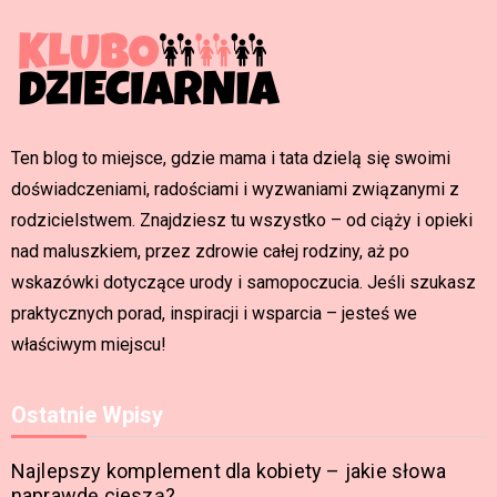
Ten blog to miejsce, gdzie mama i tata dzielą się swoimi
doświadczeniami, radościami i wyzwaniami związanymi z
rodzicielstwem. Znajdziesz tu wszystko – od ciąży i opieki
nad maluszkiem, przez zdrowie całej rodziny, aż po
wskazówki dotyczące urody i samopoczucia. Jeśli szukasz
praktycznych porad, inspiracji i wsparcia – jesteś we
właściwym miejscu!
Ostatnie Wpisy
Najlepszy komplement dla kobiety – jakie słowa
naprawdę cieszą?