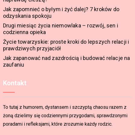
Jak zapomnieć o byłym i żyć dalej? 7 kroków do
odzyskania spokoju
Drugi miesiąc życia niemowlaka – rozwój, sen i
codzienna opieka
Życie towarzyskie: proste kroki do lepszych relacji i
prawdziwych przyjaciół
Jak zapanować nad zazdrością i budować relacje na
zaufaniu
Kontakt
To tutaj z humorem, dystansem i szczyptą chaosu razem z
żoną dzielimy się codziennymi przygodami, sprawdzonymi
poradami i refleksjami, które zrozumie każdy rodzic.