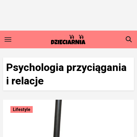
Skip
to
content
Psychologia przyciągania
i relacje
Lifestyle