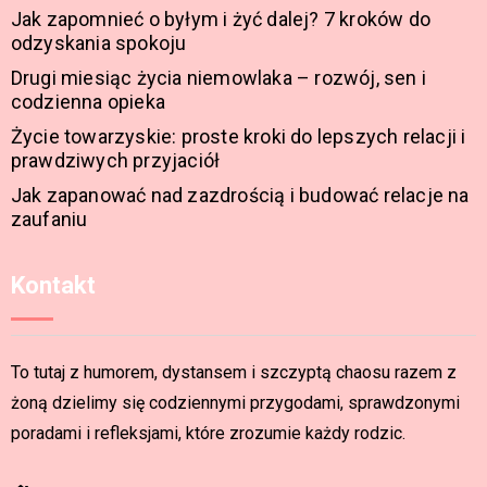
Jak zapomnieć o byłym i żyć dalej? 7 kroków do
odzyskania spokoju
Drugi miesiąc życia niemowlaka – rozwój, sen i
codzienna opieka
Życie towarzyskie: proste kroki do lepszych relacji i
prawdziwych przyjaciół
Jak zapanować nad zazdrością i budować relacje na
zaufaniu
Kontakt
To tutaj z humorem, dystansem i szczyptą chaosu razem z
żoną dzielimy się codziennymi przygodami, sprawdzonymi
poradami i refleksjami, które zrozumie każdy rodzic.