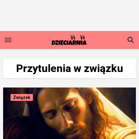
Skip
to
content
Przytulenia w związku
Związek