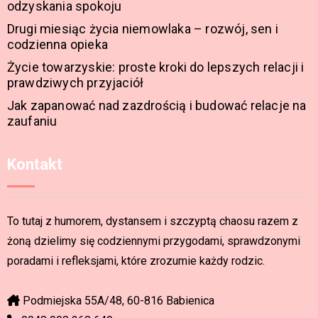
odzyskania spokoju
Drugi miesiąc życia niemowlaka – rozwój, sen i
codzienna opieka
Życie towarzyskie: proste kroki do lepszych relacji i
prawdziwych przyjaciół
Jak zapanować nad zazdrością i budować relacje na
zaufaniu
Kontakt
To tutaj z humorem, dystansem i szczyptą chaosu razem z
żoną dzielimy się codziennymi przygodami, sprawdzonymi
poradami i refleksjami, które zrozumie każdy rodzic.
Podmiejska 55A/48, 60-816 Babienica