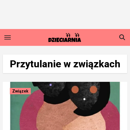
Skip
to
content
Przytulanie w związkach
Związek