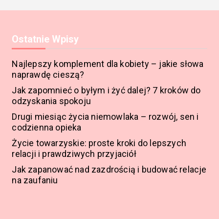
Ostatnie Wpisy
Najlepszy komplement dla kobiety – jakie słowa
naprawdę cieszą?
Jak zapomnieć o byłym i żyć dalej? 7 kroków do
odzyskania spokoju
Drugi miesiąc życia niemowlaka – rozwój, sen i
codzienna opieka
Życie towarzyskie: proste kroki do lepszych
relacji i prawdziwych przyjaciół
Jak zapanować nad zazdrością i budować relacje
na zaufaniu