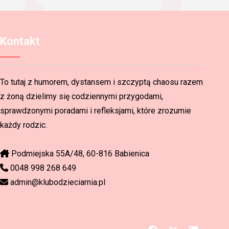
Kontakt
To tutaj z humorem, dystansem i szczyptą chaosu razem
z żoną dzielimy się codziennymi przygodami,
sprawdzonymi poradami i refleksjami, które zrozumie
każdy rodzic.
Podmiejska 55A/48, 60-816 Babienica
0048 998 268 649
admin@klubodzieciarnia.pl