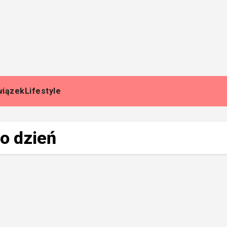
wiązek
Lifestyle
o dzień