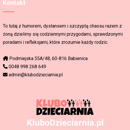
Kontakt
To tutaj z humorem, dystansem i szczyptą chaosu razem z
żoną dzielimy się codziennymi przygodami, sprawdzonymi
poradami i refleksjami, które zrozumie każdy rodzic.
Podmiejska 55A/48, 60-816 Babienica
0048 998 268 649
admin@klubodzieciarnia.pl
KluboDzieciarnia.pl