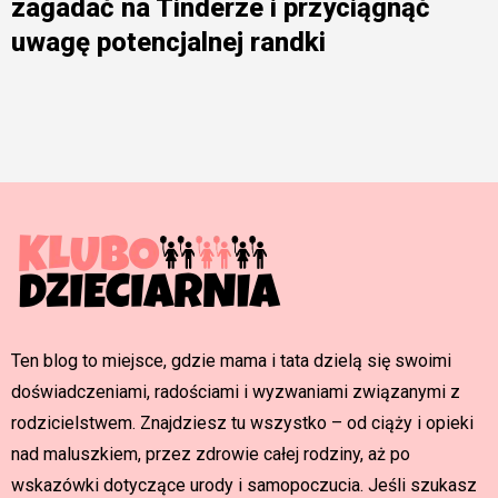
zagadać na Tinderze i przyciągnąć
uwagę potencjalnej randki
Ten blog to miejsce, gdzie mama i tata dzielą się swoimi
doświadczeniami, radościami i wyzwaniami związanymi z
rodzicielstwem. Znajdziesz tu wszystko – od ciąży i opieki
nad maluszkiem, przez zdrowie całej rodziny, aż po
wskazówki dotyczące urody i samopoczucia. Jeśli szukasz