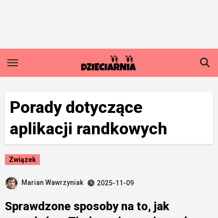
Skip
to
content
Porady dotyczące
aplikacji randkowych
Związek
Marian Wawrzyniak
2025-11-09
Sprawdzone sposoby na to, jak