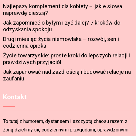
Najlepszy komplement dla kobiety – jakie słowa
naprawdę cieszą?
Jak zapomnieć o byłym i żyć dalej? 7 kroków do
odzyskania spokoju
Drugi miesiąc życia niemowlaka – rozwój, sen i
codzienna opieka
Życie towarzyskie: proste kroki do lepszych relacji i
prawdziwych przyjaciół
Jak zapanować nad zazdrością i budować relacje na
zaufaniu
Kontakt
To tutaj z humorem, dystansem i szczyptą chaosu razem z
żoną dzielimy się codziennymi przygodami, sprawdzonymi