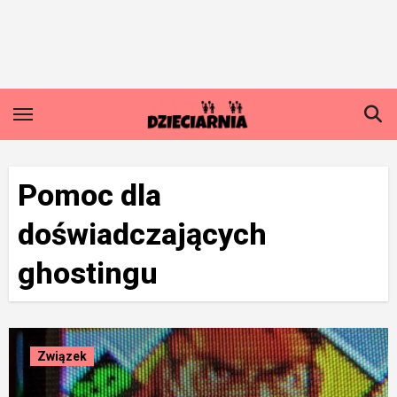
Skip
to
content
Pomoc dla
doświadczających
ghostingu
Związek