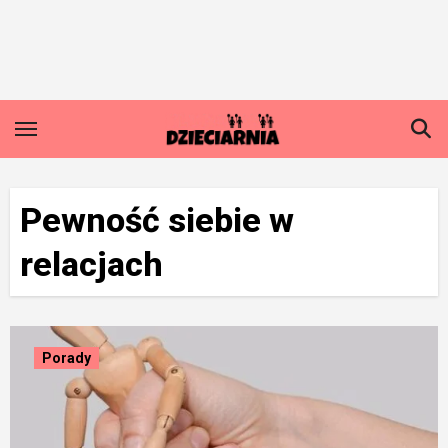
Skip
to
content
Pewność siebie w
relacjach
Porady