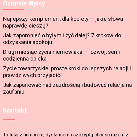
Ostatnie Wpisy
Najlepszy komplement dla kobiety – jakie słowa
naprawdę cieszą?
Jak zapomnieć o byłym i żyć dalej? 7 kroków do
odzyskania spokoju
Drugi miesiąc życia niemowlaka – rozwój, sen i
codzienna opieka
Życie towarzyskie: proste kroki do lepszych relacji i
prawdziwych przyjaciół
Jak zapanować nad zazdrością i budować relacje na
zaufaniu
Kontakt
To tutaj z humorem, dystansem i szczyptą chaosu razem z