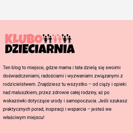
Ten blog to miejsce, gdzie mama i tata dzielą się swoimi
doświadczeniami, radościami i wyzwaniami związanymi z
rodzicielstwem. Znajdziesz tu wszystko – od ciąży i opieki
nad maluszkiem, przez zdrowie całej rodziny, aż po
wskazówki dotyczące urody i samopoczucia. Jeśli szukasz
praktycznych porad, inspiracji i wsparcia – jesteś we
właściwym miejscu!