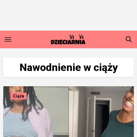
Skip
to
content
Nawodnienie w ciąży
Ciąża