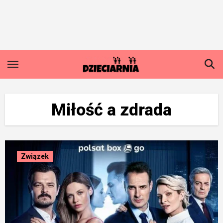
Skip
to
content
Miłość a zdrada
Związek