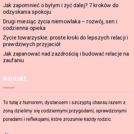
Jak zapomnieć o byłym i żyć dalej? 7 kroków do
odzyskania spokoju
Drugi miesiąc życia niemowlaka – rozwój, sen i
codzienna opieka
Życie towarzyskie: proste kroki do lepszych relacji i
prawdziwych przyjaciół
Jak zapanować nad zazdrością i budować relacje na
zaufaniu
Kontakt
To tutaj z humorem, dystansem i szczyptą chaosu razem z
żoną dzielimy się codziennymi przygodami, sprawdzonymi
poradami i refleksjami, które zrozumie każdy rodzic.