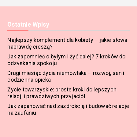
Ostatnie Wpisy
Najlepszy komplement dla kobiety – jakie słowa
naprawdę cieszą?
Jak zapomnieć o byłym i żyć dalej? 7 kroków do
odzyskania spokoju
Drugi miesiąc życia niemowlaka – rozwój, sen i
codzienna opieka
Życie towarzyskie: proste kroki do lepszych
relacji i prawdziwych przyjaciół
Jak zapanować nad zazdrością i budować relacje
na zaufaniu