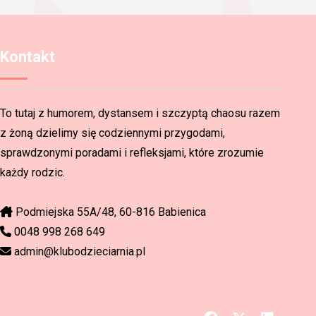
Kontakt
To tutaj z humorem, dystansem i szczyptą chaosu razem
z żoną dzielimy się codziennymi przygodami,
sprawdzonymi poradami i refleksjami, które zrozumie
każdy rodzic.
Podmiejska 55A/48, 60-816 Babienica
0048 998 268 649
admin@klubodzieciarnia.pl