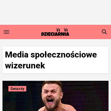
Skip
to
content
Media społecznościowe
wizerunek
Gwiazdy