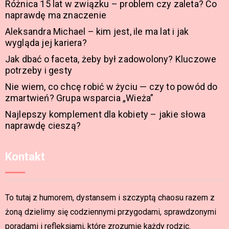
Różnica 15 lat w związku – problem czy zaleta? Co
naprawdę ma znaczenie
Aleksandra Michael – kim jest, ile ma lat i jak
wygląda jej kariera?
Jak dbać o faceta, żeby był zadowolony? Kluczowe
potrzeby i gesty
Nie wiem, co chcę robić w życiu — czy to powód do
zmartwień? Grupa wsparcia „Wieża”
Najlepszy komplement dla kobiety – jakie słowa
naprawdę cieszą?
Kontakt
To tutaj z humorem, dystansem i szczyptą chaosu razem z
żoną dzielimy się codziennymi przygodami, sprawdzonymi
poradami i refleksjami, które zrozumie każdy rodzic.