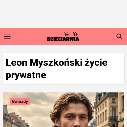
Skip
to
content
Leon Myszkoński życie
prywatne
Gwiazdy