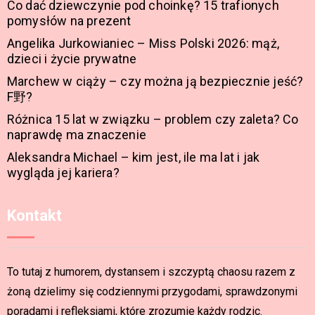
Co dać dziewczynie pod choinkę? 15 trafionych
pomysłów na prezent
Angelika Jurkowianiec – Miss Polski 2026: mąż,
dzieci i życie prywatne
Marchew w ciąży – czy można ją bezpiecznie jeść?
F野?
Różnica 15 lat w związku – problem czy zaleta? Co
naprawdę ma znaczenie
Aleksandra Michael – kim jest, ile ma lat i jak
wygląda jej kariera?
Kontakt
To tutaj z humorem, dystansem i szczyptą chaosu razem z
żoną dzielimy się codziennymi przygodami, sprawdzonymi
poradami i refleksjami, które zrozumie każdy rodzic.