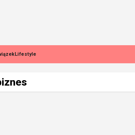
wiązek
Lifestyle
biznes