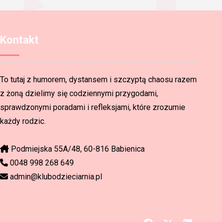
Kontakt
To tutaj z humorem, dystansem i szczyptą chaosu razem
z żoną dzielimy się codziennymi przygodami,
sprawdzonymi poradami i refleksjami, które zrozumie
każdy rodzic.
Podmiejska 55A/48, 60-816 Babienica
0048 998 268 649
admin@klubodzieciarnia.pl