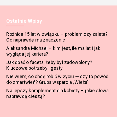
Ostatnie Wpisy
Różnica 15 lat w związku – problem czy zaleta?
Co naprawdę ma znaczenie
Aleksandra Michael – kim jest, ile ma lat i jak
wygląda jej kariera?
Jak dbać o faceta, żeby był zadowolony?
Kluczowe potrzeby i gesty
Nie wiem, co chcę robić w życiu — czy to powód
do zmartwień? Grupa wsparcia „Wieża”
Najlepszy komplement dla kobiety – jakie słowa
naprawdę cieszą?