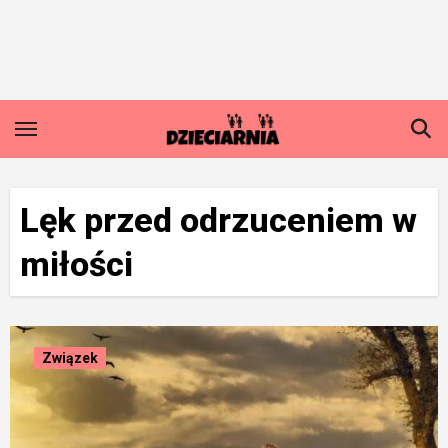
Skip
to
content
Lęk przed odrzuceniem w
miłości
Związek