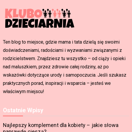
Ten blog to miejsce, gdzie mama i tata dzielą się swoimi
doświadczeniami, radościami i wyzwaniami związanymi z
rodzicielstwem. Znajdziesz tu wszystko – od ciąży i opieki
nad maluszkiem, przez zdrowie całej rodziny, aż po
wskazówki dotyczące urody i samopoczucia. Jeśli szukasz
praktycznych porad, inspiracji i wsparcia – jesteś we
właściwym miejscu!
Ostatnie Wpisy
Najlepszy komplement dla kobiety – jakie słowa
naprawdę cieszą?