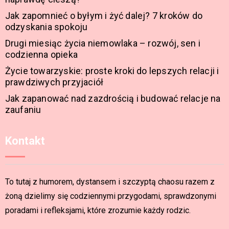
Jak zapomnieć o byłym i żyć dalej? 7 kroków do
odzyskania spokoju
Drugi miesiąc życia niemowlaka – rozwój, sen i
codzienna opieka
Życie towarzyskie: proste kroki do lepszych relacji i
prawdziwych przyjaciół
Jak zapanować nad zazdrością i budować relacje na
zaufaniu
Kontakt
To tutaj z humorem, dystansem i szczyptą chaosu razem z
żoną dzielimy się codziennymi przygodami, sprawdzonymi
poradami i refleksjami, które zrozumie każdy rodzic.