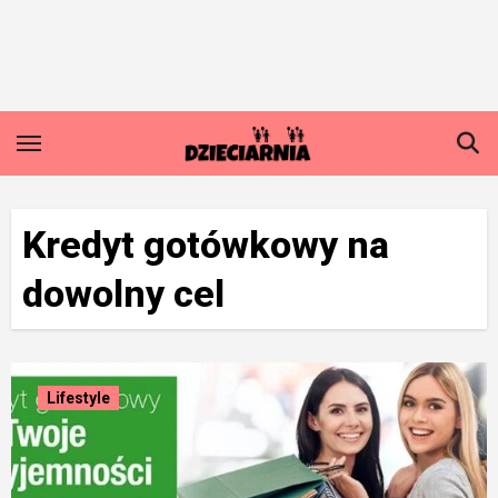
Skip
to
content
Kredyt gotówkowy na
dowolny cel
Lifestyle