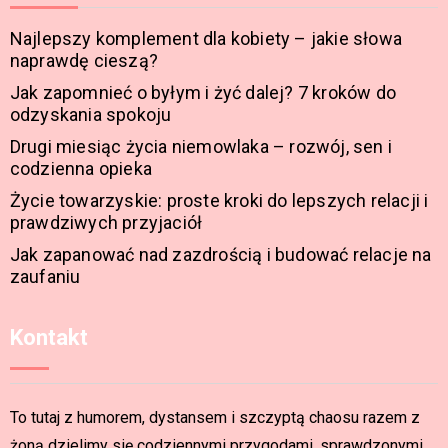
Najlepszy komplement dla kobiety – jakie słowa
naprawdę cieszą?
Jak zapomnieć o byłym i żyć dalej? 7 kroków do
odzyskania spokoju
Drugi miesiąc życia niemowlaka – rozwój, sen i
codzienna opieka
Życie towarzyskie: proste kroki do lepszych relacji i
prawdziwych przyjaciół
Jak zapanować nad zazdrością i budować relacje na
zaufaniu
Kontakt
To tutaj z humorem, dystansem i szczyptą chaosu razem z
żoną dzielimy się codziennymi przygodami, sprawdzonymi