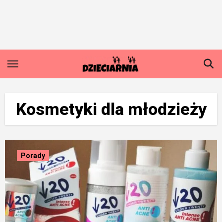
Skip
to
content
Kosmetyki dla młodzieży
Porady