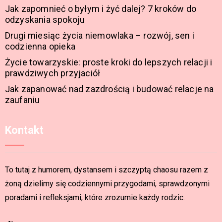
Jak zapomnieć o byłym i żyć dalej? 7 kroków do
odzyskania spokoju
Drugi miesiąc życia niemowlaka – rozwój, sen i
codzienna opieka
Życie towarzyskie: proste kroki do lepszych relacji i
prawdziwych przyjaciół
Jak zapanować nad zazdrością i budować relacje na
zaufaniu
Kontakt
To tutaj z humorem, dystansem i szczyptą chaosu razem z
żoną dzielimy się codziennymi przygodami, sprawdzonymi
poradami i refleksjami, które zrozumie każdy rodzic.