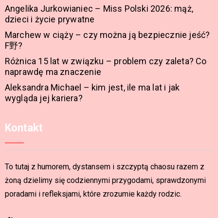
Angelika Jurkowianiec – Miss Polski 2026: mąż,
dzieci i życie prywatne
Marchew w ciąży – czy można ją bezpiecznie jeść?
F野?
Różnica 15 lat w związku – problem czy zaleta? Co
naprawdę ma znaczenie
Aleksandra Michael – kim jest, ile ma lat i jak
wygląda jej kariera?
Kontakt
To tutaj z humorem, dystansem i szczyptą chaosu razem z
żoną dzielimy się codziennymi przygodami, sprawdzonymi
poradami i refleksjami, które zrozumie każdy rodzic.