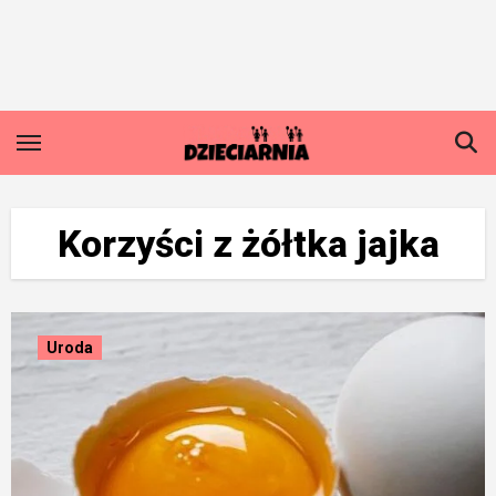
Skip
to
content
Korzyści z żółtka jajka
Uroda