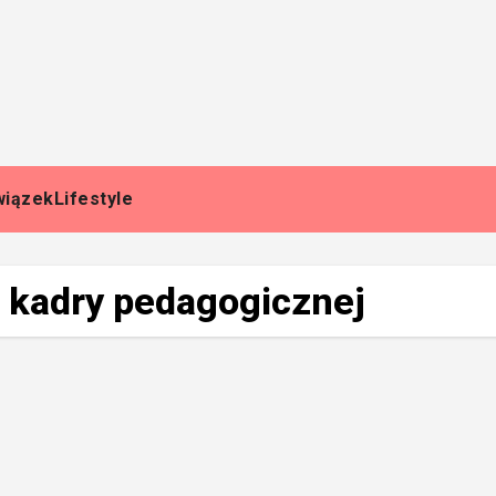
wiązek
Lifestyle
 kadry pedagogicznej