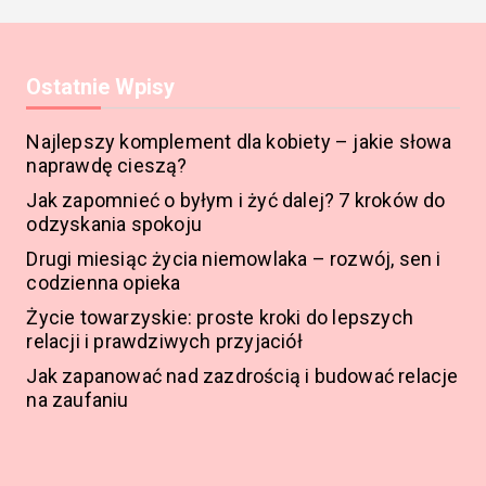
Ostatnie Wpisy
Najlepszy komplement dla kobiety – jakie słowa
naprawdę cieszą?
Jak zapomnieć o byłym i żyć dalej? 7 kroków do
odzyskania spokoju
Drugi miesiąc życia niemowlaka – rozwój, sen i
codzienna opieka
Życie towarzyskie: proste kroki do lepszych
relacji i prawdziwych przyjaciół
Jak zapanować nad zazdrością i budować relacje
na zaufaniu