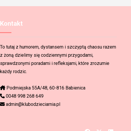
Kontakt
To tutaj z humorem, dystansem i szczyptą chaosu razem
z żoną dzielimy się codziennymi przygodami,
sprawdzonymi poradami i refleksjami, które zrozumie
każdy rodzic.
Podmiejska 55A/48, 60-816 Babienica
0048 998 268 649
admin@klubodzieciarnia.pl