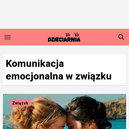
Skip
to
content
Komunikacja
emocjonalna w związku
Związek