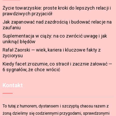
Życie towarzyskie: proste kroki do lepszych relacji i
prawdziwych przyjaciół
Jak zapanować nad zazdrością i budować relacje na
zaufaniu
Suplementacja w ciąży: na co zwrócić uwagę i jak
uniknąć błędów
Rafał Zaorski — wiek, kariera i kluczowe fakty z
życiorysu
Kiedy facet zrozumie, co stracił i zacznie żałować —
6 sygnałów, że chce wrócić
Kontakt
To tutaj z humorem, dystansem i szczyptą chaosu razem z
żoną dzielimy się codziennymi przygodami, sprawdzonymi