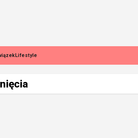
wiązek
Lifestyle
nięcia