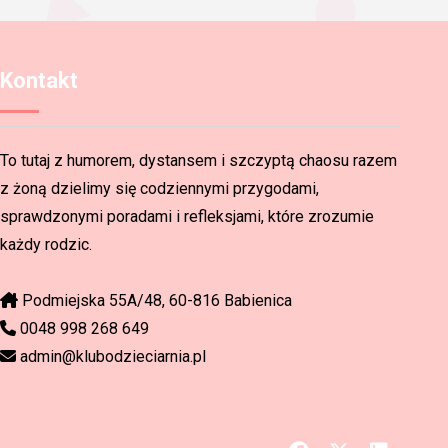
Kontakt
To tutaj z humorem, dystansem i szczyptą chaosu razem
z żoną dzielimy się codziennymi przygodami,
sprawdzonymi poradami i refleksjami, które zrozumie
każdy rodzic.
Podmiejska 55A/48, 60-816 Babienica
0048 998 268 649
admin@klubodzieciarnia.pl