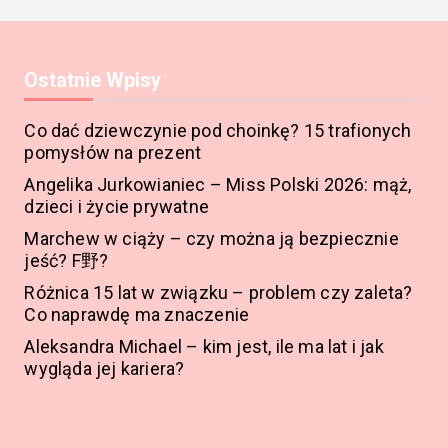
Ostatnie Wpisy
Co dać dziewczynie pod choinkę? 15 trafionych
pomysłów na prezent
Angelika Jurkowianiec – Miss Polski 2026: mąż,
dzieci i życie prywatne
Marchew w ciąży – czy można ją bezpiecznie
jeść? F野?
Różnica 15 lat w związku – problem czy zaleta?
Co naprawdę ma znaczenie
Aleksandra Michael – kim jest, ile ma lat i jak
wygląda jej kariera?