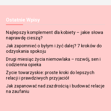
Ostatnie Wpisy
Najlepszy komplement dla kobiety – jakie słowa
naprawdę cieszą?
Jak zapomnieć o byłym i żyć dalej? 7 kroków do
odzyskania spokoju
Drugi miesiąc życia niemowlaka – rozwój, sen i
codzienna opieka
Życie towarzyskie: proste kroki do lepszych
relacji i prawdziwych przyjaciół
Jak zapanować nad zazdrością i budować relacje
na zaufaniu