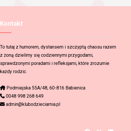
Kontakt
To tutaj z humorem, dystansem i szczyptą chaosu razem
z żoną dzielimy się codziennymi przygodami,
sprawdzonymi poradami i refleksjami, które zrozumie
każdy rodzic.
Podmiejska 55A/48, 60-816 Babienica
0048 998 268 649
admin@klubodzieciarnia.pl