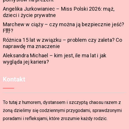
Angelika Jurkowianiec – Miss Polski 2026: mąż,
dzieci i życie prywatne
Marchew w ciąży – czy można ją bezpiecznie jeść?
F野?
Różnica 15 lat w związku – problem czy zaleta? Co
naprawdę ma znaczenie
Aleksandra Michael – kim jest, ile ma lat i jak
wygląda jej kariera?
Kontakt
To tutaj z humorem, dystansem i szczyptą chaosu razem z
żoną dzielimy się codziennymi przygodami, sprawdzonymi
poradami i refleksjami, które zrozumie każdy rodzic.