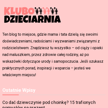
Ten blog to miejsce, gdzie mama i tata dzielą się swoimi
doświadczeniami, radościami i wyzwaniami związanymi z
rodzicielstwem. Znajdziesz tu wszystko – od ciąży i opieki
nad maluszkiem, przez zdrowie całej rodziny, aż po
wskazówki dotyczące urody i samopoczucia. Jeśli szukasz
praktycznych porad, inspiracji i wsparcia – jesteś we
właściwym miejscu!
Ostatnie Wpisy
Co dać dziewczynie pod choinkę? 15 trafionych
pomysłów na prezent