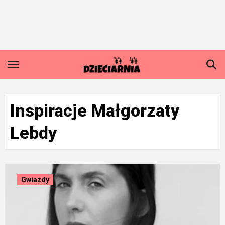
Skip
to
content
Inspiracje Małgorzaty
Lebdy
Gwiazdy