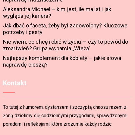
Aleksandra Michael – kim jest, ile ma lat i jak
wygląda jej kariera?
Jak dbać o faceta, żeby był zadowolony? Kluczowe
potrzeby i gesty
Nie wiem, co chcę robić w życiu — czy to powód do
zmartwień? Grupa wsparcia „Wieża”
Najlepszy komplement dla kobiety – jakie słowa
naprawdę cieszą?
Kontakt
To tutaj z humorem, dystansem i szczyptą chaosu razem z
żoną dzielimy się codziennymi przygodami, sprawdzonymi
poradami i refleksjami, które zrozumie każdy rodzic.