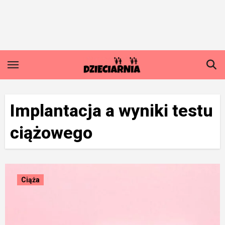
Skip
to
content
Implantacja a wyniki testu
ciążowego
Ciąża