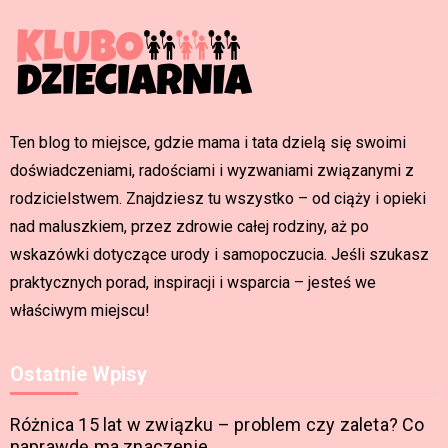
Ten blog to miejsce, gdzie mama i tata dzielą się swoimi
doświadczeniami, radościami i wyzwaniami związanymi z
rodzicielstwem. Znajdziesz tu wszystko – od ciąży i opieki
nad maluszkiem, przez zdrowie całej rodziny, aż po
wskazówki dotyczące urody i samopoczucia. Jeśli szukasz
praktycznych porad, inspiracji i wsparcia – jesteś we
właściwym miejscu!
Ostatnie Wpisy
Różnica 15 lat w związku – problem czy zaleta? Co
naprawdę ma znaczenie