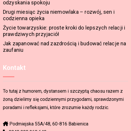
odzyskania spokoju
Drugi miesiąc życia niemowlaka – rozwój, sen i
codzienna opieka
Życie towarzyskie: proste kroki do lepszych relacji i
prawdziwych przyjaciół
Jak zapanować nad zazdrością i budować relacje na
zaufaniu
Kontakt
To tutaj z humorem, dystansem i szczyptą chaosu razem z
żoną dzielimy się codziennymi przygodami, sprawdzonymi
poradami i refleksjami, które zrozumie każdy rodzic.
Podmiejska 55A/48, 60-816 Babienica