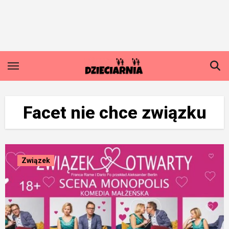
Skip
to
content
Facet nie chce związku
Związek