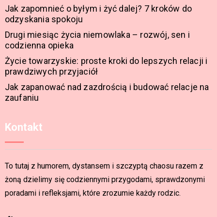
Jak zapomnieć o byłym i żyć dalej? 7 kroków do
odzyskania spokoju
Drugi miesiąc życia niemowlaka – rozwój, sen i
codzienna opieka
Życie towarzyskie: proste kroki do lepszych relacji i
prawdziwych przyjaciół
Jak zapanować nad zazdrością i budować relacje na
zaufaniu
Kontakt
To tutaj z humorem, dystansem i szczyptą chaosu razem z
żoną dzielimy się codziennymi przygodami, sprawdzonymi
poradami i refleksjami, które zrozumie każdy rodzic.