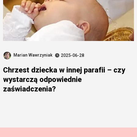
Marian Wawrzyniak
2025-06-28
Chrzest dziecka w innej parafii – czy
wystarczą odpowiednie
zaświadczenia?