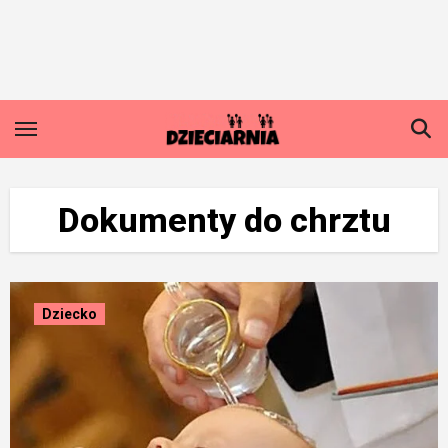
Skip
to
content
Dokumenty do chrztu
Dziecko