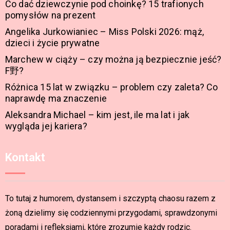
Co dać dziewczynie pod choinkę? 15 trafionych
pomysłów na prezent
Angelika Jurkowianiec – Miss Polski 2026: mąż,
dzieci i życie prywatne
Marchew w ciąży – czy można ją bezpiecznie jeść?
F野?
Różnica 15 lat w związku – problem czy zaleta? Co
naprawdę ma znaczenie
Aleksandra Michael – kim jest, ile ma lat i jak
wygląda jej kariera?
Kontakt
To tutaj z humorem, dystansem i szczyptą chaosu razem z
żoną dzielimy się codziennymi przygodami, sprawdzonymi
poradami i refleksjami, które zrozumie każdy rodzic.