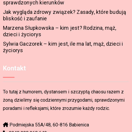
sprawdzonych kierunków
Jak wygląda zdrowy związek? Zasady, które budują
bliskość i zaufanie
Marzena Słupkowska – kim jest? Rodzina, mąż,
dzieci i życiorys
Sylwia Gaczorek – kim jest, ile ma lat, mąż, dzieci i
życiorys
Kontakt
To tutaj z humorem, dystansem i szczyptą chaosu razem z
żoną dzielimy się codziennymi przygodami, sprawdzonymi
poradami i refleksjami, które zrozumie każdy rodzic.
Podmiejska 55A/48, 60-816 Babienica