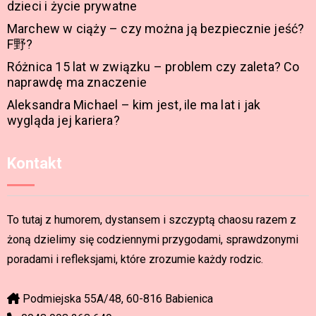
dzieci i życie prywatne
Marchew w ciąży – czy można ją bezpiecznie jeść?
F野?
Różnica 15 lat w związku – problem czy zaleta? Co
naprawdę ma znaczenie
Aleksandra Michael – kim jest, ile ma lat i jak
wygląda jej kariera?
Kontakt
To tutaj z humorem, dystansem i szczyptą chaosu razem z
żoną dzielimy się codziennymi przygodami, sprawdzonymi
poradami i refleksjami, które zrozumie każdy rodzic.
Podmiejska 55A/48, 60-816 Babienica