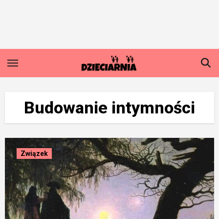
Skip
to
content
Budowanie intymności
Związek