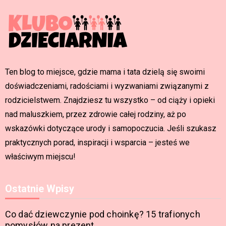
Ten blog to miejsce, gdzie mama i tata dzielą się swoimi
doświadczeniami, radościami i wyzwaniami związanymi z
rodzicielstwem. Znajdziesz tu wszystko – od ciąży i opieki
nad maluszkiem, przez zdrowie całej rodziny, aż po
wskazówki dotyczące urody i samopoczucia. Jeśli szukasz
praktycznych porad, inspiracji i wsparcia – jesteś we
właściwym miejscu!
Ostatnie Wpisy
Co dać dziewczynie pod choinkę? 15 trafionych
pomysłów na prezent