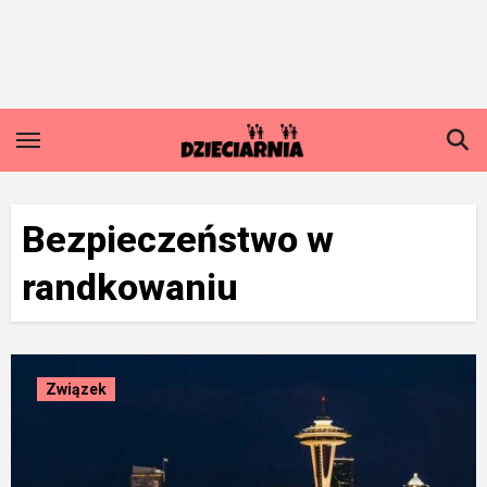
Skip
to
content
Bezpieczeństwo w
randkowaniu
Związek