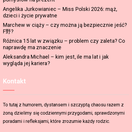
Angelika Jurkowianiec – Miss Polski 2026: mąż,
dzieci i życie prywatne
Marchew w ciąży – czy można ją bezpiecznie jeść?
F野?
Różnica 15 lat w związku – problem czy zaleta? Co
naprawdę ma znaczenie
Aleksandra Michael – kim jest, ile ma lat i jak
wygląda jej kariera?
Kontakt
To tutaj z humorem, dystansem i szczyptą chaosu razem z
żoną dzielimy się codziennymi przygodami, sprawdzonymi
poradami i refleksjami, które zrozumie każdy rodzic.