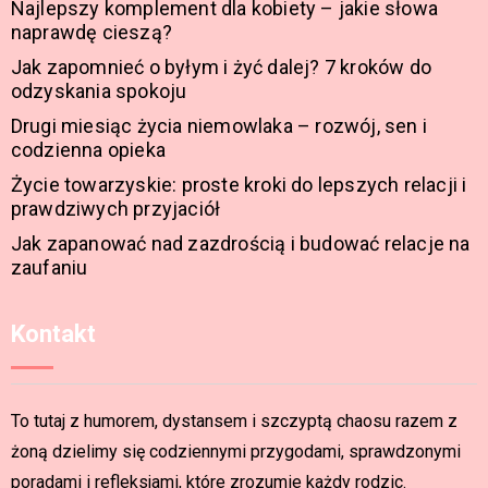
Najlepszy komplement dla kobiety – jakie słowa
naprawdę cieszą?
Jak zapomnieć o byłym i żyć dalej? 7 kroków do
odzyskania spokoju
Drugi miesiąc życia niemowlaka – rozwój, sen i
codzienna opieka
Życie towarzyskie: proste kroki do lepszych relacji i
prawdziwych przyjaciół
Jak zapanować nad zazdrością i budować relacje na
zaufaniu
Kontakt
To tutaj z humorem, dystansem i szczyptą chaosu razem z
żoną dzielimy się codziennymi przygodami, sprawdzonymi
poradami i refleksjami, które zrozumie każdy rodzic.