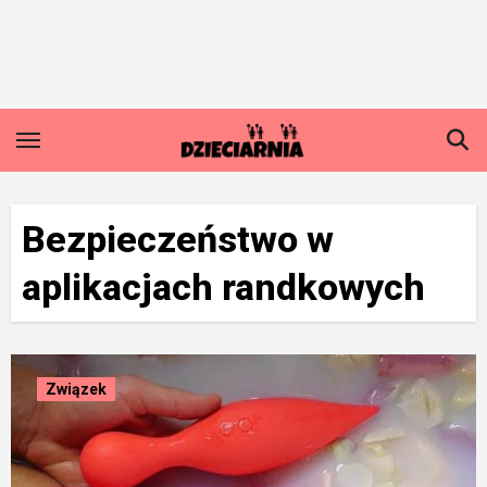
Skip
to
content
Bezpieczeństwo w
aplikacjach randkowych
Związek