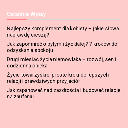
Ostatnie Wpisy
Najlepszy komplement dla kobiety – jakie słowa
naprawdę cieszą?
Jak zapomnieć o byłym i żyć dalej? 7 kroków do
odzyskania spokoju
Drugi miesiąc życia niemowlaka – rozwój, sen i
codzienna opieka
Życie towarzyskie: proste kroki do lepszych
relacji i prawdziwych przyjaciół
Jak zapanować nad zazdrością i budować relacje
na zaufaniu