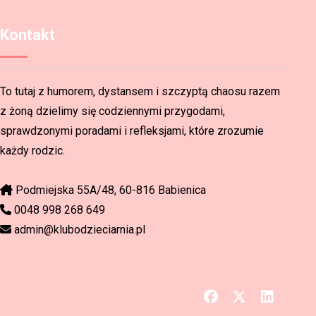
Kontakt
To tutaj z humorem, dystansem i szczyptą chaosu razem
z żoną dzielimy się codziennymi przygodami,
sprawdzonymi poradami i refleksjami, które zrozumie
każdy rodzic.
Podmiejska 55A/48, 60-816 Babienica
0048 998 268 649
admin@klubodzieciarnia.pl