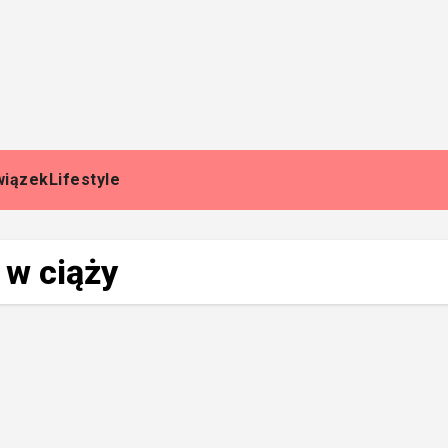
wiązek
Lifestyle
w ciąży