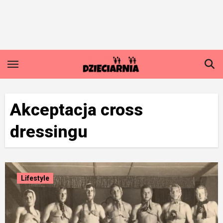
Skip
to
content
Akceptacja cross
dressingu
Lifestyle