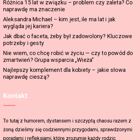
Różnica 15 lat w związku – problem czy zaleta? Co
naprawdę ma znaczenie
Aleksandra Michael – kim jest, ile ma lat i jak
wygląda jej kariera?
Jak dbać o faceta, żeby był zadowolony? Kluczowe
potrzeby i gesty
Nie wiem, co chcę robić w życiu — czy to powód do
zmartwień? Grupa wsparcia „Wieża”
Najlepszy komplement dla kobiety – jakie słowa
naprawdę cieszą?
Kontakt
To tutaj z humorem, dystansem i szczyptą chaosu razem z
żoną dzielimy się codziennymi przygodami, sprawdzonymi
poradami i refleksjami, które zrozumie każdy rodzic.