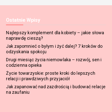
Ostatnie Wpisy
Najlepszy komplement dla kobiety – jakie słowa
naprawdę cieszą?
Jak zapomnieć o byłym i żyć dalej? 7 kroków do
odzyskania spokoju
Drugi miesiąc życia niemowlaka – rozwój, sen i
codzienna opieka
Życie towarzyskie: proste kroki do lepszych
relacji i prawdziwych przyjaciół
Jak zapanować nad zazdrością i budować relacje
na zaufaniu