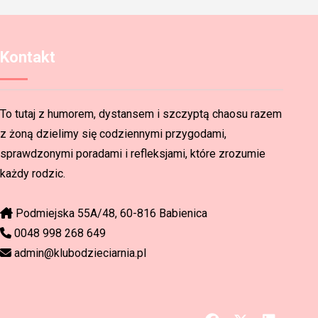
Kontakt
To tutaj z humorem, dystansem i szczyptą chaosu razem
z żoną dzielimy się codziennymi przygodami,
sprawdzonymi poradami i refleksjami, które zrozumie
każdy rodzic.
Podmiejska 55A/48, 60-816 Babienica
0048 998 268 649
admin@klubodzieciarnia.pl