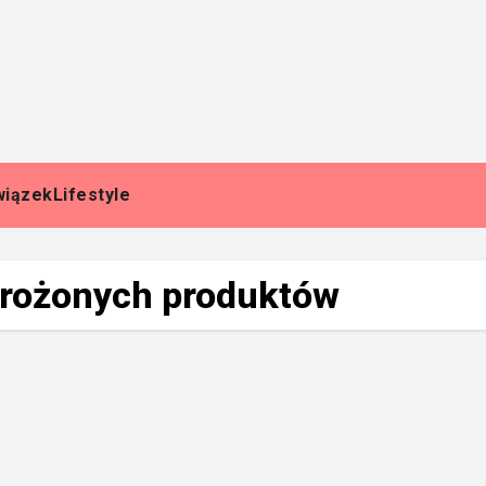
wiązek
Lifestyle
mrożonych produktów